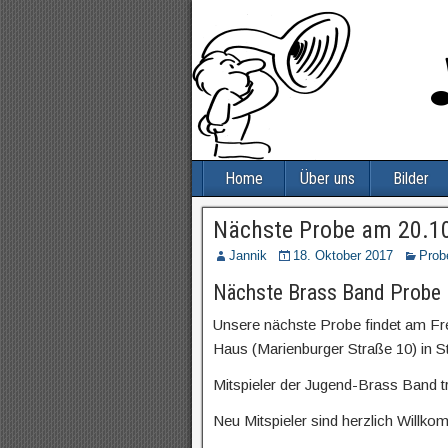
Home
Über uns
Bilder
Nächste Probe am 20.1
Jannik
18. Oktober 2017
Prob
Nächste Brass Band Probe
Unsere nächste Probe findet am F
Haus (Marienburger Straße 10) in St
Mitspieler der Jugend-Brass Band tr
Neu Mitspieler sind herzlich Willk