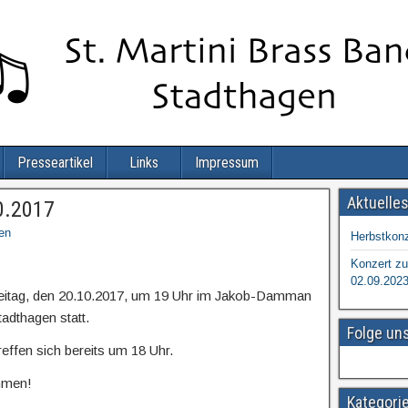
Presseartikel
Links
Impressum
Aktuelle
0.2017
en
Herbstkonz
Konzert zu
02.09.202
reitag, den 20.10.2017, um 19 Uhr im Jakob-Damman
adthagen statt.
Folge un
effen sich bereits um 18 Uhr.
ommen!
Kategori