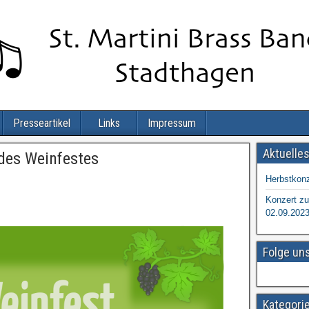
Presseartikel
Links
Impressum
Aktuelle
des Weinfestes
Herbstkonz
Konzert zu
02.09.202
Folge un
Kategori