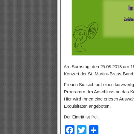
Am Samstag, den 25.08.2018 um 18 Uh
Konzert der St. Martini-Brass Band 
Freuen Sie sich auf einen kurzweil
Programm. Im Anschluss an das Kon
Hier wird Ihnen eine erlesen Auswa
Exquisitäten angeboten.
Der Eintritt ist frei.
F
T
T