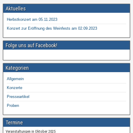
e
er
n
Aktuelles
b
Herbstkonzert am 05.11.2023
o
Konzert zur Eröffnung des Weinfests am 02.09.2023
o
k
Folge uns auf Facebook!
Kategorien
Allgemein
Konzerte
Presseartikel
Proben
Termine
Veranstaltungen in Oktober 2025