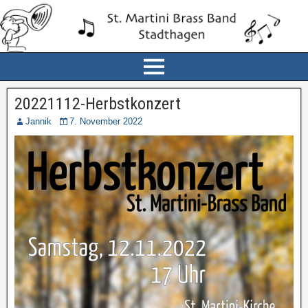
20221112-Herbstkonzert
Jannik
7. November 2022