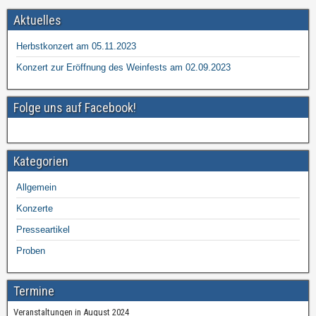
e
er
n
Aktuelles
b
Herbstkonzert am 05.11.2023
o
Konzert zur Eröffnung des Weinfests am 02.09.2023
o
k
Folge uns auf Facebook!
Kategorien
Allgemein
Konzerte
Presseartikel
Proben
Termine
Veranstaltungen in August 2024