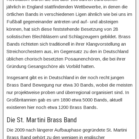
jährlich in England stattfindenden Wettbewerbe, in denen die
örtlichen Bands in verschiedenen Ligen ähnlich wie bei uns im
Fußball gegeneinander antreten und auf- und absteigen
können, hat sich diese feststehende Besetzung von 28
solistischen Blechbläsern und Schlagzeugern gebildet. Brass
Bands richteten sich traditionell in ihrer Klangvorstellung an
Streichorchestern aus, im Gegensatz zu den in Deutschland
üblichen chorisch besetzten Posaunenchören, die bei ihrer
Gründung Gesangschöre als Vorbild hatten.
Insgesamt gibt es in Deutschland in der noch recht jungen
Brass Band Bewegung nur etwa 30 Bands, wobei die meisten
nur projektweise proben und überregional organisiert sind. In
Großbritannien gab es um 1890 etwa 5000 Bands, aktuell
existieren hier noch etwa 1200 Brass Bands.
Die St. Martini Brass Band
Die 2009 nach längerer Aufbauphase gegründete St. Martini
Brass Band gehört zu den wenigen in englischer