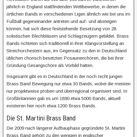
jährlich in England stattfindenden Wettbewerbe, in denen die
örtlichen Bands in verschiedenen Ligen ähnlich wie bei uns im
Fußball gegeneinander antreten und auf- und absteigen
können, hat sich diese feststehende Besetzung von 28
solistischen Blechbläsern und Schlagzeugern gebildet. Brass
Bands richteten sich traditionell in ihrer Klangvorstellung an
Streichorchestern aus, im Gegensatz zu den in Deutschland
üblichen chorisch besetzten Posaunenchören, die bei ihrer
Gründung Gesangschöre als Vorbild hatten.
Insgesamt gibt es in Deutschland in der noch recht jungen
Brass Band Bewegung nur etwa 30 Bands, wobei die meisten
nur projektweise proben und überregional organisiert sind. In
Großbritannien gab es um 1890 etwa 5000 Bands, aktuell
existieren hier noch etwa 1200 Brass Bands.
Die St. Martini Brass Band
Die 2009 nach längerer Aufbauphase gegründete St. Martini
Brass Band gehört zu den wenigen in englischer