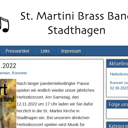
Presseartikel
Links
Impressum
Aktuelle
1.2022
gemein
,
Konzerte
Herbstkonz
Konzert zu
Nach langer pandemiebedingter Pause
02.09.202
spielen wir endlich wieder unser jährliches
Herbstkonzert. Am Samstag, den
12.11.2022 um 17 Uhr laden wir Sie dafür
Folge un
herzlich in die St. Martini Kirche in
Stadthagen ein. Bei unserem ähnlichen
Herbstkonzert spielen wird Musik für
Kategori