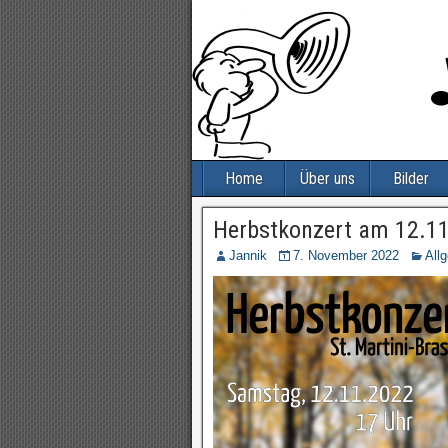
Home
Über uns
Bilder
Herbstkonzert am 12.1
Jannik
7. November 2022
All