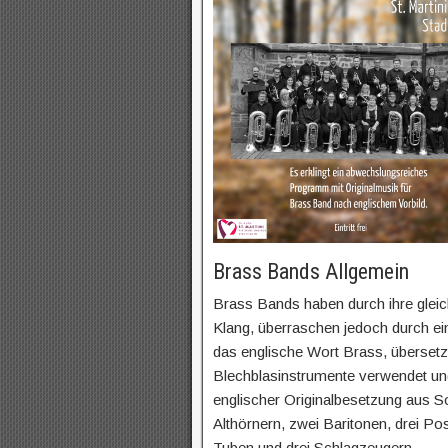
Brass Bands Allgemein
Brass Bands haben durch ihre glei
Klang, überraschen jedoch durch ei
das englische Wort Brass, überset
Blechblasinstrumente verwendet und
englischer Originalbesetzung aus S
Althörnern, zwei Baritonen, drei P
Tuben und drei Schlagzeugern.