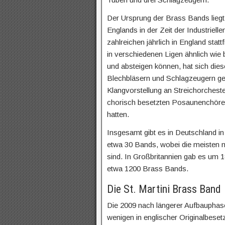
Der Ursprung der Brass Bands lieg
Englands in der Zeit der Industriell
zahlreichen jährlich in England sta
in verschiedenen Ligen ähnlich wie 
und absteigen können, hat sich die
Blechbläsern und Schlagzeugern gebil
Klangvorstellung an Streichorchest
chorisch besetzten Posaunenchören
hatten.
Insgesamt gibt es in Deutschland 
etwa 30 Bands, wobei die meisten n
sind. In Großbritannien gab es um 1
etwa 1200 Brass Bands.
Die St. Martini Brass Band
Die 2009 nach längerer Aufbauphase
wenigen in englischer Originalbese