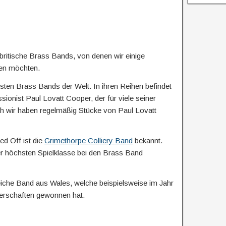
r
ü
c
k
 britische Brass Bands, von denen wir einige
ken möchten.
esten Brass Bands der Welt. In ihren Reihen befindet
ionist Paul Lovatt Cooper, der für viele seiner
h wir haben regelmäßig Stücke von Paul Lovatt
d Off ist die
Grimethorpe Colliery Band
bekannt.
der höchsten Spielklasse bei den Brass Band
reiche Band aus Wales, welche beispielsweise im Jahr
sterschaften gewonnen hat.