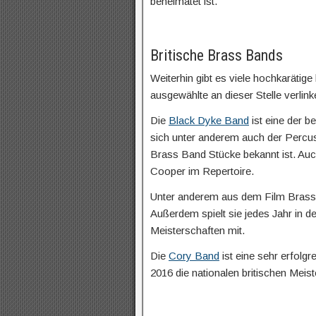
beheimatet ist.
Britische Brass Bands
Weiterhin gibt es viele hochkarätige
ausgewählte an dieser Stelle verlin
Die
Black Dyke Band
ist eine der b
sich unter anderem auch der Percuss
Brass Band Stücke bekannt ist. Auc
Cooper im Repertoire.
Unter anderem aus dem Film Brasse
Außerdem spielt sie jedes Jahr in 
Meisterschaften mit.
Die
Cory Band
ist eine sehr erfolg
2016 die nationalen britischen Mei