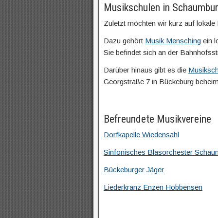
Musikschulen in Schaumbu
Zuletzt möchten wir kurz auf lokal
Dazu gehört
Musik Mensching
ein l
Sie befindet sich an der Bahnhofsst
Darüber hinaus gibt es die
Musiksch
Georgstraße 7 in Bückeburg beheima
Befreundete Musikvereine
Dorfkapelle Wiedensahl
Sinfonisches Blasorchester Schau
Bückeburger Jäger
Liederkranz Enzen Hobbensen