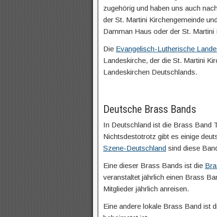
zugehörig und haben uns auch nac
der St. Martini Kirchengemeinde u
Damman Haus oder der St. Martini 
Die
Evangelisch-Lutherische Land
Landeskirche, der die St. Martini Ki
Landeskirchen Deutschlands.
Deutsche Brass Bands
In Deutschland ist die Brass Band Tr
Nichtsdestotrotz gibt es einige de
Szene-Deutschland
sind diese Band
Eine dieser Brass Bands ist die
Bra
veranstaltet jährlich einen Brass 
Mitglieder jährlich anreisen.
Eine andere lokale Brass Band ist 