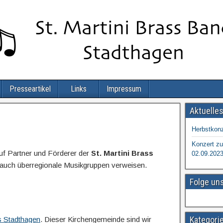
Presseartikel
Links
Impressum
Aktuelle
Herbstkonz
Konzert zu
auf Partner und Förderer der
St. Martini Brass
02.09.202
 auch überregionale Musikgruppen verweisen.
Folge un
Kategori
s Stadthagen
. Dieser Kirchengemeinde sind wir