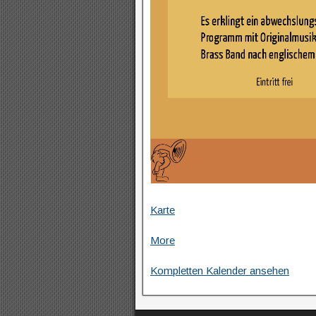
Karte
More
Kompletten Kalender ansehen