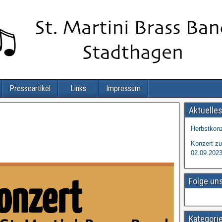
Presseartikel
Links
Impressum
Aktuelle
Herbstkonz
Konzert zu
02.09.202
Folge un
Kategori