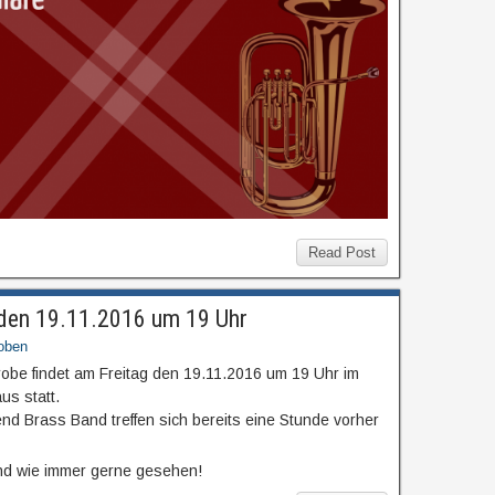
Read Post
 den 19.11.2016 um 19 Uhr
oben
obe findet am Freitag den 19.11.2016 um 19 Uhr im
s statt.
end Brass Band treffen sich bereits eine Stunde vorher
ind wie immer gerne gesehen!