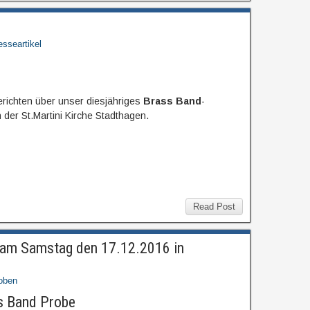
esseartikel
richten über unser diesjähriges
Brass Band
-
der St.Martini Kirche Stadthagen.
Read Post
 am Samstag den 17.12.2016 in
oben
s Band Probe