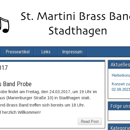
Presseartikel
Links
Impressum
Aktuelle
017
Herbstkonz
s Band Probe
Konzert zu
02.09.202
obe findet am Freitag, den 24.03.2017, um 19 Uhr im
 (Marienburger Straße 10) in Stadthagen statt.
end-Brass Band treffen sich bereits um 18 Uhr.
Folge un
d herzlich Willkommen!
Read Post
Kategori