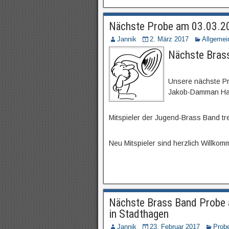
Nächste Probe am 03.03.2
Jannik
2. März 2017
Allgemei
Nächste Bras
Unsere nächste Pr
Jakob-Damman Haus
Mitspieler der Jugend-Brass Band tre
Neu Mitspieler sind herzlich Willkom
Nächste Brass Band Probe
in Stadthagen
Jannik
23. Februar 2017
Prob