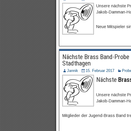
Unsere nächste Pr
Jakob-Damman-Hau
Neue Mitspieler si
Nächste Brass Band-Probe 
Stadthagen
Jannik
15. Februar 2017
Prob
Nächste
Bras
Unsere nächste Pr
Jakob-Damman-Haus
Mitglieder der Jugend-Brass Band tre