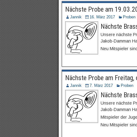
Nächste Probe am 19.03.2
Jannik
16. März 2017
Proben
Nächste Bras
Unsere nächste Pr
Jakob-Damman Haus
Neu Mitspieler sin
Nächste Probe am Freitag,
Jannik
7. März 2017
Proben
Nächste Bras
Unsere nächste Pr
Jakob-Damman Haus
Mitspieler der Jug
Neu Mitspieler sin