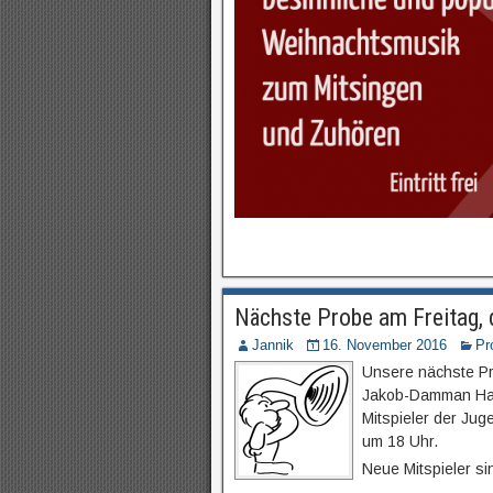
Nächste Probe am Freitag,
Jannik
16. November 2016
Pr
Unsere nächste Pr
Jakob-Damman Hau
Mitspieler der Jug
um 18 Uhr.
Neue Mitspieler s