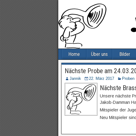
Home
Über uns
Bilder
Nächste Probe am 24.03.2
Jannik
22. März 2017
Proben
Nächste Bras
Unsere nächste Pr
Jakob-Damman Haus
Mitspieler der Jug
Neu Mitspieler sin