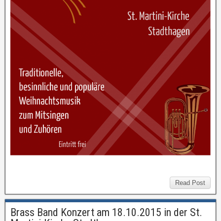
Read Post
Brass Band Konzert am 18.10.2015 in der St.