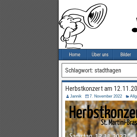
Home
Über uns
Bilder
Schlagwort:
stadthagen
Herbstkonzert am 12.11.2
Jannik
7. November 2022
All