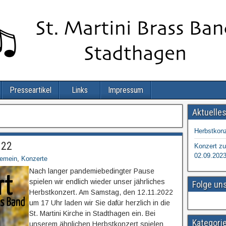
Presseartikel
Links
Impressum
Aktuelle
Herbstkonz
022
Konzert zu
02.09.202
gemein
,
Konzerte
Nach langer pandemiebedingter Pause
spielen wir endlich wieder unser jährliches
Folge un
Herbstkonzert. Am Samstag, den 12.11.2022
um 17 Uhr laden wir Sie dafür herzlich in die
St. Martini Kirche in Stadthagen ein. Bei
Kategori
unserem ähnlichen Herbstkonzert spielen