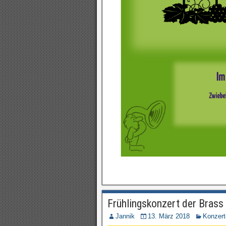
Frühlingskonzert der Bras
Jannik
13. März 2018
Konzert