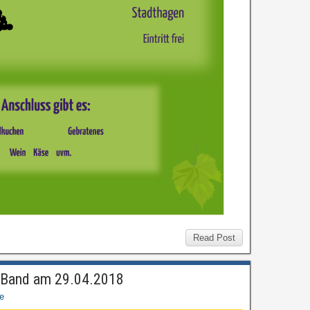
Read Post
s Band am 29.04.2018
e