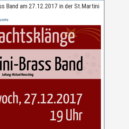
ss Band am 27.12.2017 in der St.Martini
zerte