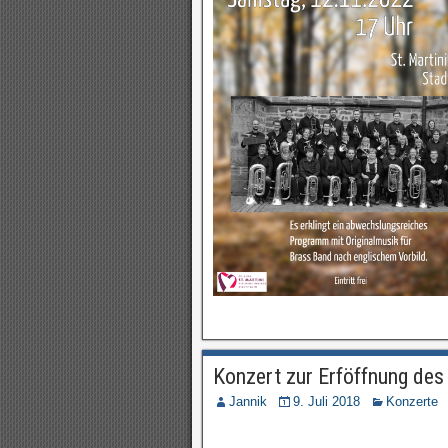
Konzert zur Erföffnung des
Jannik
9. Juli 2018
Konzerte