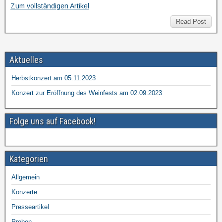
Zum vollständigen Artikel
Read Post
Aktuelles
Herbstkonzert am 05.11.2023
Konzert zur Eröffnung des Weinfests am 02.09.2023
Folge uns auf Facebook!
Kategorien
Allgemein
Konzerte
Presseartikel
Proben