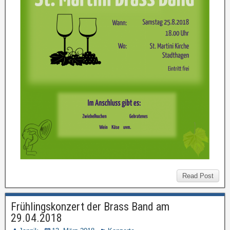
Read Post
Frühlingskonzert der Brass Band am
29.04.2018