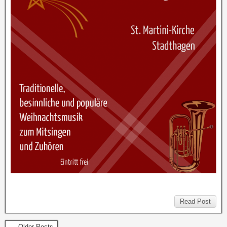
Read Post
← Older Posts