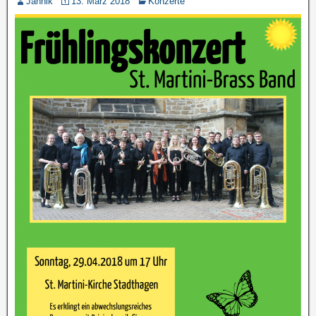
Jannik
13. März 2018
Konzerte