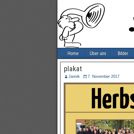
Home
Über uns
Bilder
plakat
Jannik
7. November 2017