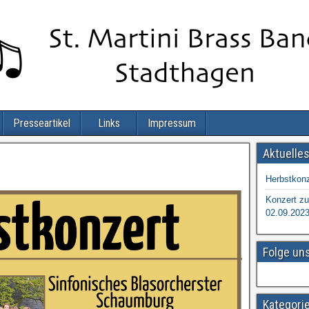
Presseartikel
Links
Impressum
Aktuelle
Herbstkonz
Konzert zu
02.09.202
Folge un
Kategori