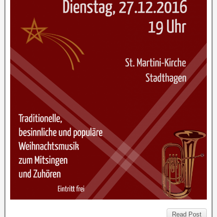
Read Post